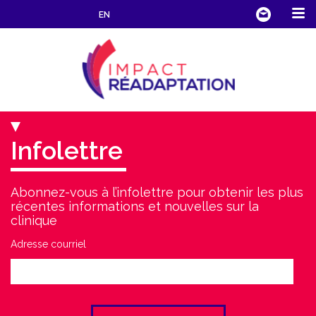
EN
Infolettre
Abonnez-vous à l’infolettre pour obtenir les plus
récentes informations et nouvelles sur la
clinique
Adresse courriel