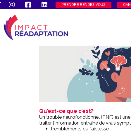
PRENDRE RENDEZ-VOUS
CAN
Qu’est-ce que c’est?
Un trouble neurofonctionnel (TNF) est une
traiter l’information entraîne de vrais sym
tremblements ou faiblesse,