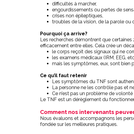
difficultés à marcher,
engourdissements ou pertes de sensa
crises non épileptiques,
troubles de la vision, de la parole ou d
Pourquoi ça arrive?
Les recherches démontrent que certaine
efficacement entre elles. Cela crée un déca
le corps reçoit des signaux qui ne cor
les examens médicaux (IRM, EEG, etc
mais les symptômes, eux, sont bien p
Ce qu’il faut retenir
Les symptômes du TNF sont authenti
La personne ne les contrôle pas et ne
Ce n’est pas un problème de volonté ni
Le TNF est un dérèglement du fonctionne
Comment nos intervenants peuven
Nous évaluons et accompagnons les person
fondée sur les meilleures pratiques.