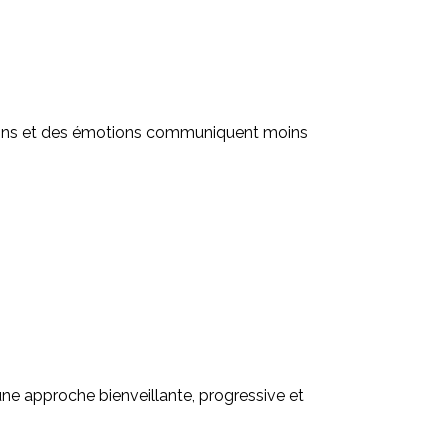
ions et des émotions communiquent moins
e approche bienveillante, progressive et