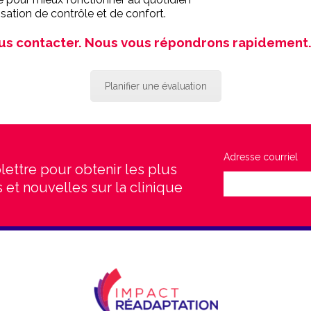
ation de contrôle et de confort.
us contacter. Nous vous répondrons rapidement
Planifier une évaluation
Adresse courriel
lettre pour obtenir les plus
 et nouvelles sur la clinique