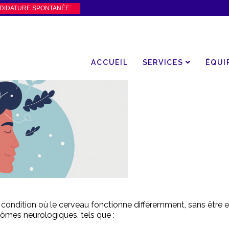
DIDATURE SPONTANÉE
ACCUEIL
SERVICES
ÉQUI
 condition où le cerveau fonctionne différemment, sans être
ptômes neurologiques, tels que :