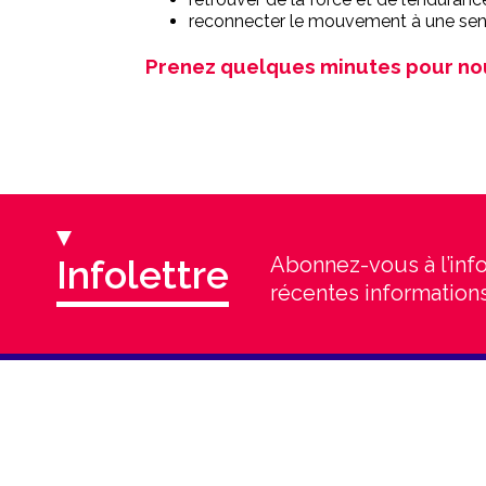
reconnecter le mouvement à une sens
Prenez quelques minutes pour no
Infolettre
Abonnez-vous à l’info
récentes informations