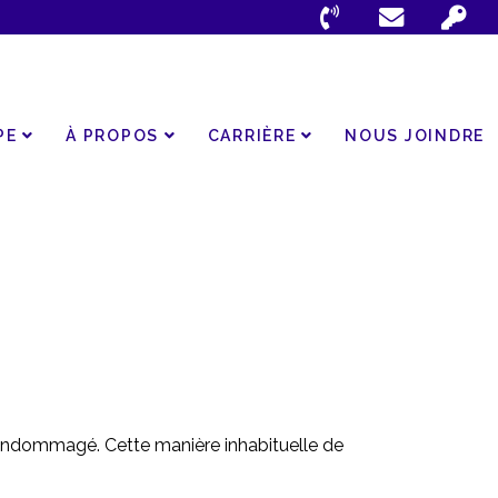
PE
À PROPOS
CARRIÈRE
NOUS JOINDRE
 endommagé. Cette manière inhabituelle de