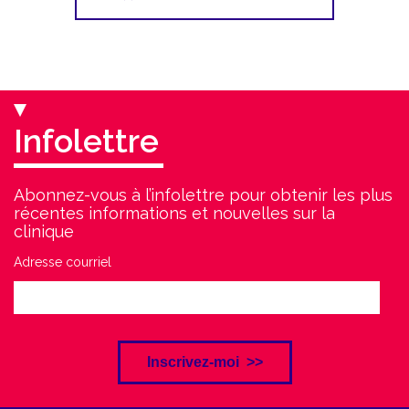
Infolettre
Abonnez-vous à l’infolettre pour obtenir les plus
récentes informations et nouvelles sur la
clinique
Adresse courriel