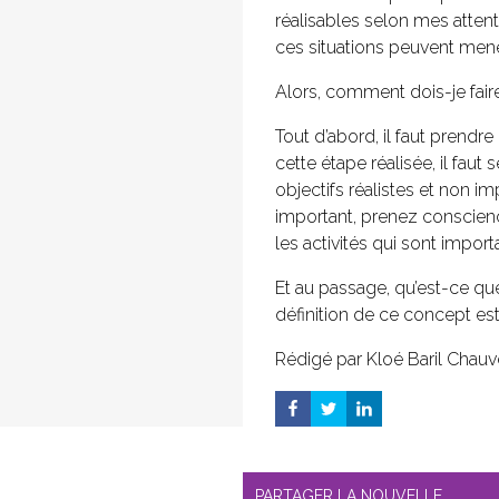
réalisables selon mes attent
ces situations peuvent mener 
Alors, comment dois-je fair
Tout d’abord, il faut prendr
cette étape réalisée, il fau
objectifs réalistes et non imp
important, prenez conscience 
les activités qui sont impor
Et au passage, qu’est-ce que
définition de ce concept est
Rédigé par Kloé Baril Chauv
PARTAGER LA NOUVELLE