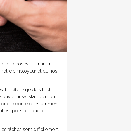
aire les choses de manière
e notre employeur et de nos
En effet, si je dois tout
s souvent insatisfait de mon
plus, que je doute constamment
l est possible que le
 les tâches sont difficilement