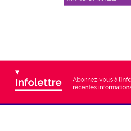
Infolettre
Abonnez-vous à l’info
récentes informations