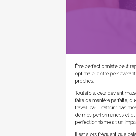
Être perfectionniste peut r
optimale, d’être persévéran
proches.
Toutefois, cela devient mals
faire de manière parfaite, qu
travail, car il n’atteint pas
de mes performances et que 
perfectionnisme ait un impac
Il est alors fréquent que cel