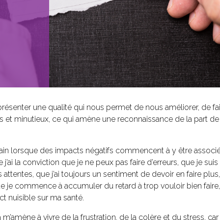
eprésenter une qualité qui nous permet de nous améliorer, de f
ts et minutieux, ce qui amène une reconnaissance de la part d
ain lorsque des impacts négatifs commencent à y être associés. 
e j’ai la conviction que je ne peux pas faire d’erreurs, que je sui
 mes attentes, que j’ai toujours un sentiment de devoir en faire 
je commence à accumuler du retard à trop vouloir bien faire, i
t nuisible sur ma santé.
a m’amène à vivre de la frustration, de la colère et du stress, car