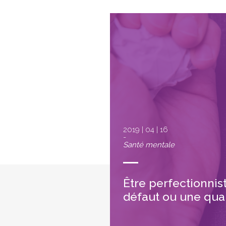
2019 | 04 | 16
-
Santé mentale
Être perfectionnis
défaut ou une qual