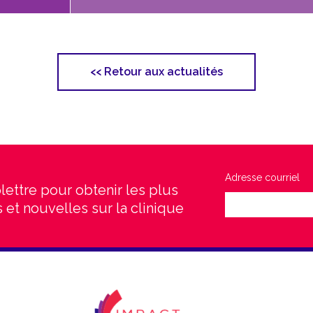
<<
Retour aux actualités
Adresse courriel
lettre pour obtenir les plus
 et nouvelles sur la clinique