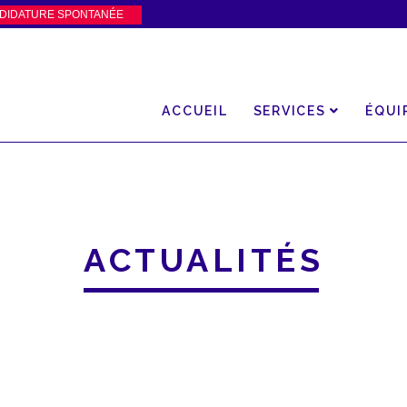
DIDATURE SPONTANÉE
ACCUEIL
SERVICES
ÉQUI
ACTUALITÉS