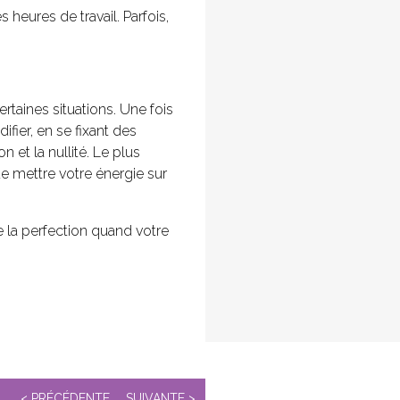
heures de travail. Parfois,
rtaines situations. Une fois
fier, en se fixant des
n et la nullité. Le plus
 de mettre votre énergie sur
re la perfection quand votre
< PRÉCÉDENTE
SUIVANTE >