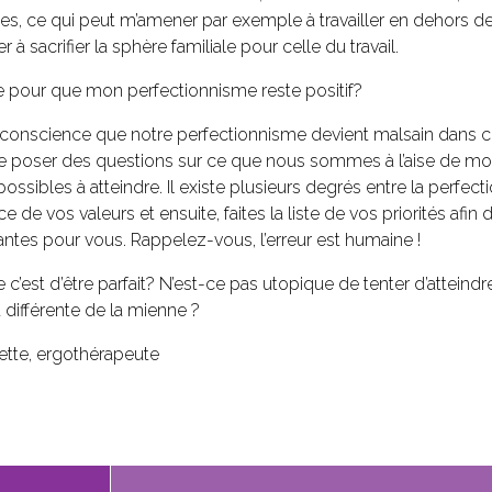
es, ce qui peut m’amener par exemple à travailler en dehors des 
à sacrifier la sphère familiale pour celle du travail.
e pour que mon perfectionnisme reste positif?
e conscience que notre perfectionnisme devient malsain dans ce
t se poser des questions sur ce que nous sommes à l’aise de modi
ossibles à atteindre. Il existe plusieurs degrés entre la perfectio
de vos valeurs et ensuite, faites la liste de vos priorités afin
tantes pour vous. Rappelez-vous, l’erreur est humaine !
 c’est d’être parfait? N’est-ce pas utopique de tenter d’atteind
 différente de la mienne ?
ette, ergothérapeute