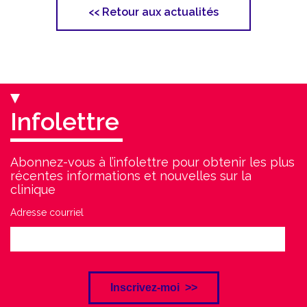
<<
Retour aux actualités
Infolettre
Abonnez-vous à l’infolettre pour obtenir les plus
récentes informations et nouvelles sur la
clinique
Adresse courriel