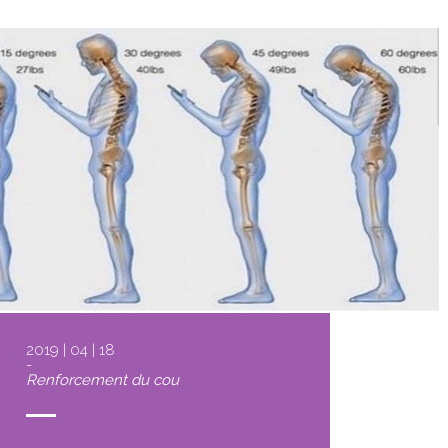
2019 | 04 | 18
-
Renforcement du cou